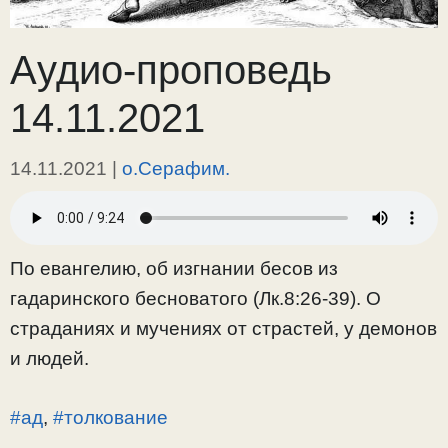
Аудио-проповедь
14.11.2021
14.11.2021
|
о.Серафим.
По евангелию, об изгнании бесов из
гадаринского бесноватого (Лк.8:26-39). О
страданиях и мучениях от страстей, у демонов
и людей.
#ад
,
#толкование