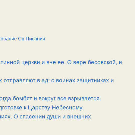
кование Св.Писания
тинной церкви и вне ее. О вере бесовской, и
х отправляют в ад; о воинах защитниках и
огда бомбят и вокруг все взрывается.
дготовке к Царству Небесному.
иях. О спасении души и внешних