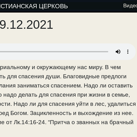
ИСТИАНСКАЯ ЦЕРКОВЬ
Виде
9.12.2021
ериальному и окружающему нас миру. В чем
ать для спасения души. Благовидные предлоги
лания заниматься спасением. Надо ли оставить
о надо делать для спасения при жизни в семье,
сти. Надо ли для спасения уйти в лес, удалиться
пред Богом. Зацикленность и выхождение из нее.
ие от Лк.14:16-24. “Притча о званных на брачный