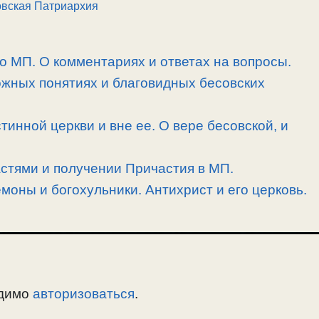
вская Патриархия
 о МП. О комментариях и ответах на вопросы.
ожных понятиях и благовидных бесовских
тинной церкви и вне ее. О вере бесовской, и
астями и получении Причастия в МП.
моны и богохульники. Антихрист и его церковь.
одимо
авторизоваться
.