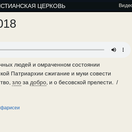
ИСТИАНСКАЯ ЦЕРКОВЬ
Виде
018
ычных людей и омраченном состоянии
ской Патриархии сжигание и муки совести
ство,
зло
за
добро
, и о бесовской прелести. /
#фарисеи