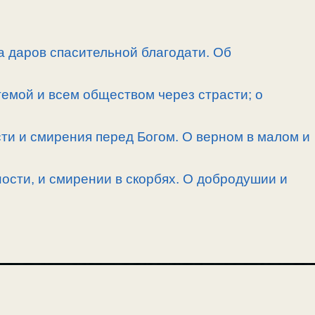
а даров спасительной благодати. Об
емой и всем обществом через страсти; о
ти и смирения перед Богом. О верном в малом и
ности, и смирении в скорбях. О добродушии и