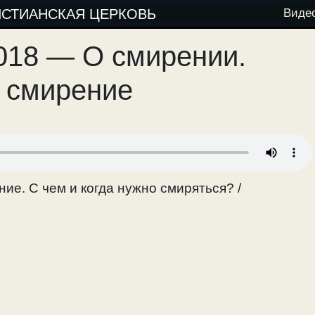
ИСТИАНСКАЯ ЦЕРКОВЬ
Виде
2018 — О смирении.
 смирение
ие. С чем и когда нужно смиряться? /