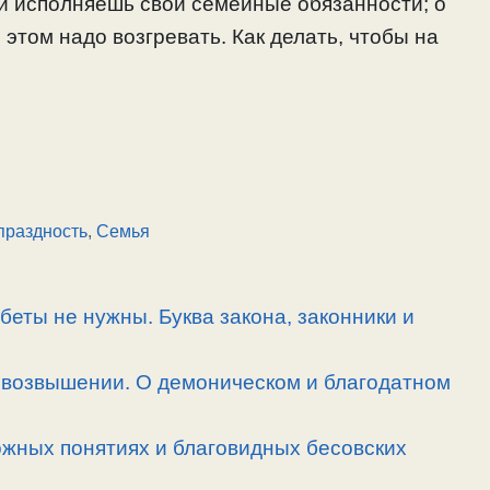
 и исполняешь свои семейные обязанности; о
этом надо возгревать. Как делать, чтобы на
праздность
,
Семья
беты не нужны. Буква закона, законники и
овозвышении. О демоническом и благодатном
ожных понятиях и благовидных бесовских