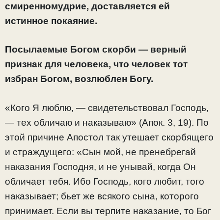
смиренномудрие, доставляется ей
истинное покаяние.
Посылаемые Богом скорби — верный
признак для человека, что человек тот
избран Богом, возлюблен Богу.
«Кого Я люблю, — свидетельствовал Господь,
— тех обличаю и наказываю» (Апок. 3, 19). По
этой причине Апостол так утешает скорбящего
и страждущего: «Сын мой, не пренебрегай
наказания Господня, и не унывай, когда Он
обличает тебя. Ибо Господь, кого любит, того
наказывает; бьет же всякого сына, которого
принимает. Если вы терпите наказание, то Бог