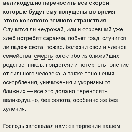
великодушно переносить все скорби,
которые будут ему попущены во время
этого короткого земного странствия.
Случится ли неурожай, или и созревший уже
хлеб истребит саранча, побьет град; случится
ли падеж скота, пожар, болезни свои и членов
семейства,
смерть
кого-либо из ближайших
родственников, придется ли потерпеть гонение
от сильного человека, а также поношения,
оскорбления, уничижения и укоризны от
ближних — все это должно переносить
великодушно, без ропота, особенно же без
хуления.
Господь заповедал нам: «в терпении вашем