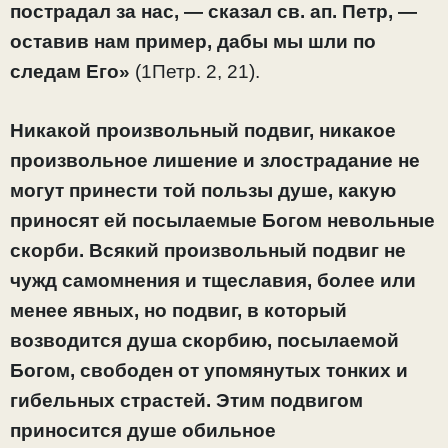
пострадал за нас, — сказал св. ап. Петр, —
оставив нам пример, дабы мы шли по
следам Его»
(1Петр. 2, 21).
Никакой произвольный подвиг, никакое
произвольное лишение и злострадание не
могут принести той пользы душе, какую
приносят ей посылаемые Богом невольные
скорби. Всякий произвольный подвиг не
чужд самомнения и тщеславия, более или
менее явных, но подвиг, в который
возводится душа скорбию, посылаемой
Богом, свободен от упомянутых тонких и
гибельных страстей. Этим подвигом
приносится душе обильное