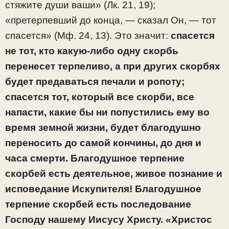
стяжите души ваши» (Лк. 21, 19);
«претерпевший до конца, — сказал Он, — тот
спасется» (Мф. 24, 13). Это значит:
спасется
не тот, кто какую-либо одну скорбь
перенесет терпеливо, а при других скорбях
будет предаваться печали и ропоту;
спасется тот, который все скорби, все
напасти, какие бы ни попустились ему во
время земной жизни, будет благодушно
переносить до самой кончины, до дня и
часа смерти. Благодушное терпение
скорбей есть деятельное, живое познание и
исповедание Искупителя! Благодушное
терпение скорбей есть последование
Господу нашему Иисусу Христу. «Христос