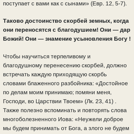
поступает с вами как с сынами» (Евр. 12, 5-7).
Таково достоинство скорбей земных, когда
они переносятся с благодушием! Они — дар
Божий! Они — знамение усыновления Богу !
Чтобы научиться терпеливому и
благодушному перенесению скорбей, должно
встречать каждую приходящую скорбь
словами блаженного разбойника: «Достойное
по делам моим принимаю; помяни меня,
Господи, во Царствии Твоем» (Лк. 23, 41) .
Также полезно вспоминать и повторять слова
многоболезненного Иова: «Неужели доброе
мы будем принимать от Бога, а злого не будем