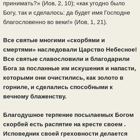
принимать?» (Иов, 2, 10); «как угодно было
Богу, так и сделалось: да будет имя Господне
благословенно во веки!» (Иов, 1, 21).
Все святые многими «скорбями и
смертями» наследовали Царство Небесное!
Все святые славословили и благодарили
Бога за посланные им искушения и напасти,
которыми они очистились, как золото в
горниле, и сделались способными к
вечному блаженству.
Благодушное терпение посылаемых Богом
скорбей есть распятие на кресте своем .
Исповедник своей греховности делается