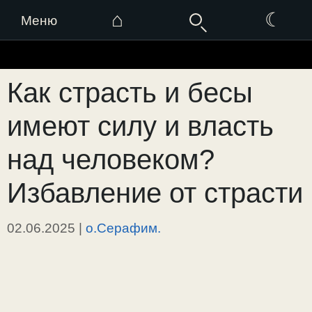
⌂
☾
Меню
Перейти
к
Как страсть и бесы
содержимому
имеют силу и власть
над человеком?
Избавление от страсти
02.06.2025
|
о.Серафим.