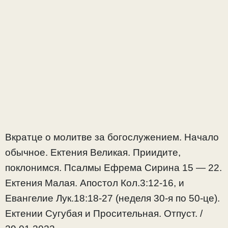
Вкратце о молитве за богослужением. Начало
обычное. Ектения Великая. Приидите,
поклонимся. Псалмы Ефрема Сирина 15 — 22.
Ектения Малая. Апостол Кол.3:12-16, и
Евангелие Лук.18:18-27 (неделя 30-я по 50-це).
Ектении Сугубая и Просительная. Отпуст. /