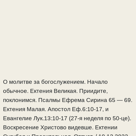
О молитве за богослужением. Начало
обычное. Ектения Великая. Приидите,
поклонимся. Псалмы Ефрема Сирина 65 — 69.
Ектения Малая. Апостол Еф.6:10-17, и
Евангелие Лук.13:10-17 (27-я неделя по 50-це).
Воскресение Христово видевше. Ектении