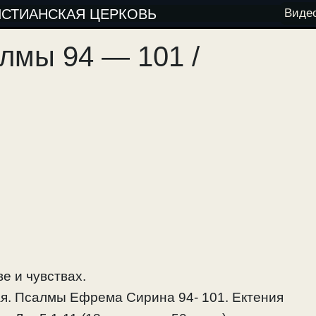
ИСТИАНСКАЯ ЦЕРКОВЬ
Виде
лмы 94 — 101 /
е и чувствах.
ая. Псалмы Ефрема Сирина 94- 101. Ектения