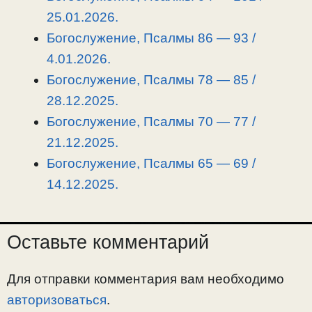
n
a
o
и
25.01.2026.
k
m
k
т
Богослужение, Псалмы 86 — 93 /
ь
4.01.2026.
Богослужение, Псалмы 78 — 85 /
28.12.2025.
Богослужение, Псалмы 70 — 77 /
21.12.2025.
Богослужение, Псалмы 65 — 69 /
14.12.2025.
Оставьте комментарий
Для отправки комментария вам необходимо
авторизоваться
.