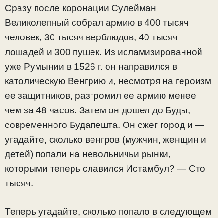
Сразу после коронации Сулейман
Великолепный собрал армию в 400 тысяч
человек, 30 тысяч верблюдов, 40 тысяч
лошадей и 300 пушек. Из исламизированной
уже Румынии в 1526 г. он направился в
католическую Венгрию и, несмотря на героизм
ее защитников, разгромил ее армию менее
чем за 48 часов. Затем он дошел до Буды,
современного Будапешта. Он сжег город и —
угадайте, сколько венгров (мужчин, женщин и
детей) попали на невольничьи рынки,
которыми теперь славился Истамбул? — Сто
тысяч.
Теперь угадайте, сколько попало в следующем