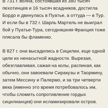
В 731 г. волна, состоявшая из 380 тысяч
пехотинцев и 16 тысяч всадников, достигла
Бордо и двинулась в Пуатье, а оттуда — в Тур.
И если бы в 732 г. Шарль Мартель не выиграл
бой у Пуатье-Тура, сегодняшняя Франция тоже
плясала бы фламенко.
В 827 г. они высадились в Сицилии, еще одной
цели их ненасытной жадности. Вырезая,
обезглавливая, сажая на колы, распиная, как
обычно, они завоевали Сиракузы и Таормину,
затем Мессину и Палермо, и за три четверти
века (именно это время потребовалось им,
чтобы сломить сопротивление гордых
сицилианцев) они исламизировали остров.