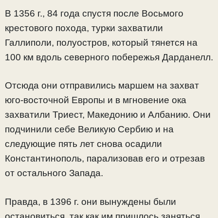
В 1356 г., 84 года спустя после Восьмого
крестового похода, турки захватили
Галлиполи, полуостров, который тянется на
100 км вдоль северного побережья Дарданелл.
Отсюда они отправились маршем на захват
юго-восточной Европы и в мгновение ока
захватили Триест, Македонию и Албанию. Они
подчинили себе Великую Сербию и на
следующие пять лет снова осадили
Константинополь, парализовав его и отрезав
от остального Запада.
Правда, в 1396 г. они вынуждены были
остановиться, так как им пришлось заняться