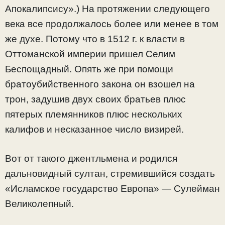
Апокалипсису».) На протяжении следующего
века все продолжалось более или менее в том
же духе. Потому что в 1512 г. к власти в
Оттоманской империи пришел Селим
Беспощадный. Опять же при помощи
братоубийственного закона он взошел на
трон, задушив двух своих братьев плюс
пятерых племянников плюс нескольких
калифов и несказанное число визирей.
Вот от такого джентльмена и родился
дальновидный султан, стремившийся создать
«Исламское государство Европа» — Сулейман
Великолепный.