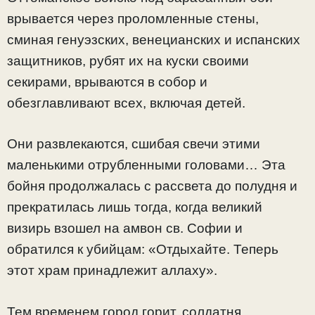
врывается через проломленные стены,
сминая генуэзских, венецианских и испанских
защитников, рубят их на куски своими
секирами, врываются в собор и
обезглавливают всех, включая детей.
Они развлекаются, сшибая свечи этими
маленькими отрубленными головами… Эта
бойня продолжалась с рассвета до полудня и
прекратилась лишь тогда, когда великий
визирь взошел на амвон св. Софии и
обратился к убийцам: «Отдыхайте. Теперь
этот храм принадлежит аллаху».
Тем временем город горит, солдатня