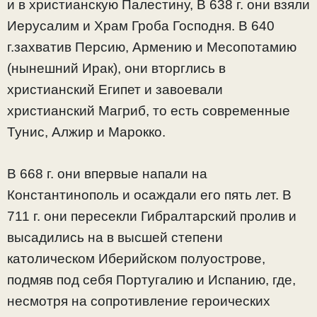
и в христианскую Палестину, В 638 г. они взяли
Иерусалим и Храм Гроба Господня. В 640
г.захватив Персию, Армению и Месопотамию
(нынешний Ирак), они вторглись в
христианский Египет и завоевали
христианский Магриб, то есть современные
Тунис, Алжир и Марокко.
В 668 г. они впервые напали на
Константинополь и осаждали его пять лет. В
711 г. они пересекли Гибралтарский пролив и
высадились на в высшей степени
католическом Иберийском полуострове,
подмяв под себя Португалию и Испанию, где,
несмотря на сопротивление героических