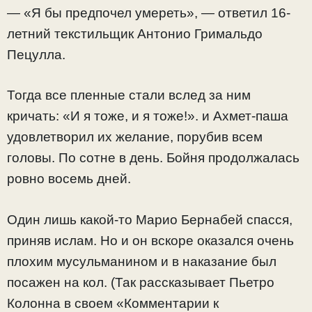
— «Я бы предпочел умереть», — ответил 16-
летний текстильщик Антонио Гримальдо
Пецулла.
Тогда все пленные стали вслед за ним
кричать: «И я тоже, и я тоже!». и Ахмет-паша
удовлетворил их желание, порубив всем
головы. По сотне в день. Бойня продолжалась
ровно восемь дней.
Один лишь какой-то Марио Бернабей спасся,
приняв ислам. Но и он вскоре оказался очень
плохим мусульманином и в наказание был
посажен на кол. (Так рассказывает Пьетро
Колонна в своем «Комментарии к