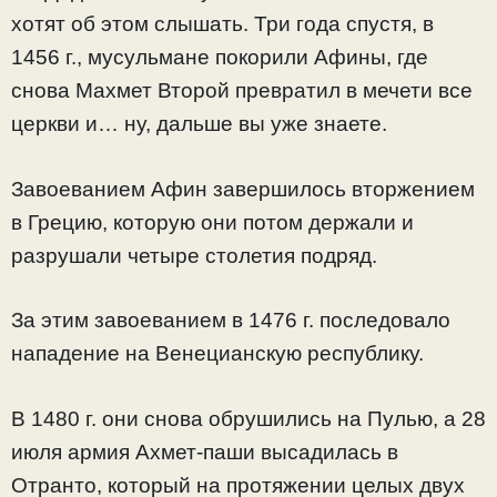
хотят об этом слышать. Три года спустя, в
1456 г., мусульмане покорили Афины, где
снова Махмет Второй превратил в мечети все
церкви и… ну, дальше вы уже знаете.
Завоеванием Афин завершилось вторжением
в Грецию, которую они потом держали и
разрушали четыре столетия подряд.
За этим завоеванием в 1476 г. последовало
нападение на Венецианскую республику.
В 1480 г. они снова обрушились на Пулью, а 28
июля армия Ахмет-паши высадилась в
Отранто, который на протяжении целых двух