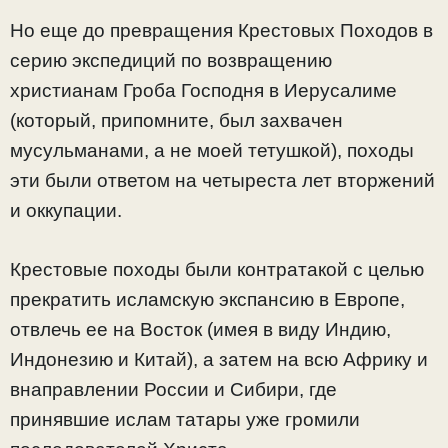
Но еще до превращения Крестовых Походов в
серию экспедиций по возвращению
христианам Гроба Господня в Иерусалиме
(который, припомните, был захвачен
мусульманами, а не моей тетушкой), походы
эти были ответом на четыреста лет вторжений
и оккупации.
Крестовые походы были контратакой с целью
прекратить исламскую экспансию в Европе,
отвлечь ее на Восток (имея в виду Индию,
Индонезию и Китай), а затем на всю Африку и
внаправлении России и Сибири, где
принявшие ислам татары уже громили