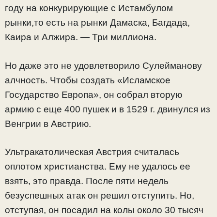
году на конкурирующие с Истамбулом
рынки,то есть на рынки Дамаска, Багдада,
Каира и Алжира. — Три миллиона.
Но даже это не удовлетворило Сулейманову
алчность. Чтобы создать «Исламское
Государство Европа», он собрал вторую
армию с еще 400 пушек и в 1529 г. двинулся из
Венгрии в Австрию.
Ультракатолическая Австрия считалась
оплотом христианства. Ему не удалось ее
взять, это правда. После пяти недель
безуспешных атак он решил отступить. Но,
отступая, он посадил на колы около 30 тысяч