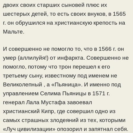
двоих своих старших сыновей плюс их
шестерых детей, то есть своих внуков, в 1565
г. он обрушился на христианскую крепость на
Мальте.
И совершенно не помогло то, что в 1566 г. он
умер (аллилуйя!) от инфаркта. Совершенно не
помогло, потому что трон перешел к его
третьему сыну, известному под именем не
Великолепный , а «Пьяница». И именно под
управлением Селима Пьяницы в 1571 г.
генерал Лала Мустафа завоевал
христианский Кипр, где совершил одно из
самых страшных злодеяний из тех, которыми
«Луч цивилизации» опозорил и запятнал себя.