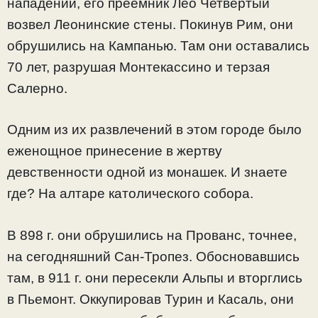
нападений, его преемник Лео Четвертый
возвел Леонинские стены. Покинув Рим, они
обрушились на Кампанью. Там они оставались
70 лет, разрушая Монтекассино и терзая
Салерно.
Одним из их развлечений в этом городе было
еженощное принесение в жертву
девственности одной из монашек. И знаете
где? На алтаре католического собора.
В 898 г. они обрушились на Прованс, точнее,
на сегодняшний Сан-Тропез. Обосновавшись
там, в 911 г. они пересекли Альпы и вторглись
в Пьемонт. Оккупировав Турин и Касаль, они