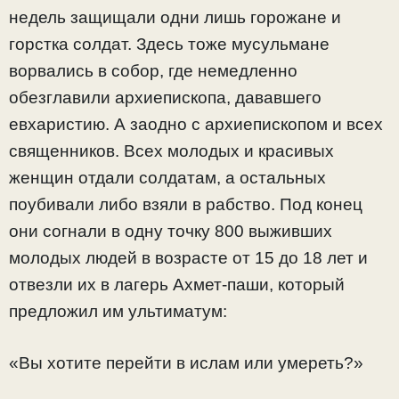
недель защищали одни лишь горожане и
горстка солдат. Здесь тоже мусульмане
ворвались в собор, где немедленно
обезглавили архиепископа, дававшего
евхаристию. А заодно с архиепископом и всех
священников. Всех молодых и красивых
женщин отдали солдатам, а остальных
поубивали либо взяли в рабство. Под конец
они согнали в одну точку 800 выживших
молодых людей в возрасте от 15 до 18 лет и
отвезли их в лагерь Ахмет-паши, который
предложил им ультиматум:
«Вы хотите перейти в ислам или умереть?»