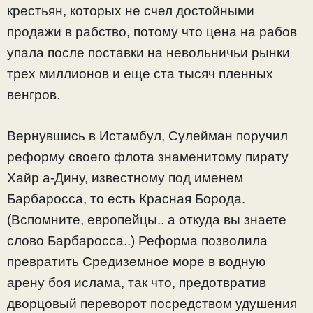
крестьян, которых не счел достойными
продажи в рабство, потому что цена на рабов
упала после поставки на невольничьи рынки
трех миллионов и еще ста тысяч пленных
венгров.
Вернувшись в Истамбул, Сулейман поручил
реформу своего флота знаменитому пирату
Хайр а-Дину, известному под именем
Барбаросса, то есть Красная Борода.
(Вспомните, европейцы.. а откуда вы знаете
слово Барбаросса..) Реформа позволила
превратить Средиземное море в водную
арену боя ислама, так что, предотвратив
дворцовый переворот посредством удушения