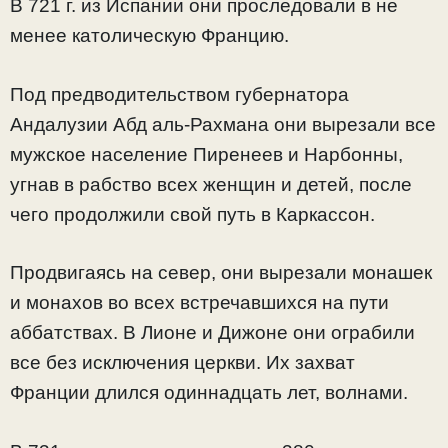
В 721 г. из Испании они проследовали в не
менее католическую Францию.
Под предводительством губернатора
Андалузии Абд аль-Рахмана они вырезали все
мужское население Пиренеев и Нарбонны,
угнав в рабство всех женщин и детей, после
чего продолжили свой путь в Каркассон.
Продвигаясь на север, они вырезали монашек
и монахов во всех встречавшихся на пути
аббатствах. В Лионе и Дижоне они ограбили
все без исключения церкви. Их захват
Франции длился одиннадцать лет, волнами.