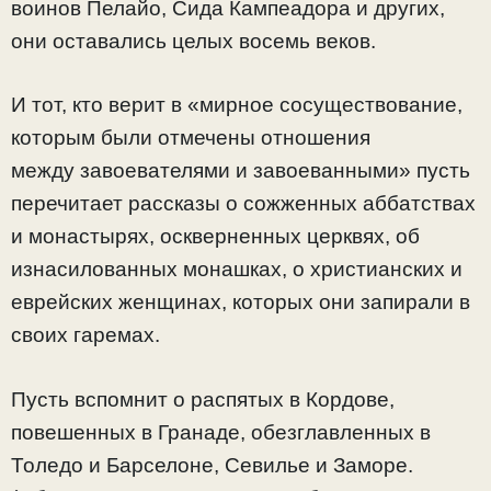
воинов Пелайо, Сида Кампеадора и других,
они оставались целых восемь веков.
И тот, кто верит в «мирное сосуществование,
которым были отмечены отношения
между завоевателями и завоеванными» пусть
перечитает рассказы о сожженных аббатствах
и монастырях, оскверненных церквях, об
изнасилованных монашках, о христианских и
еврейских женщинах, которых они запирали в
своих гаремах.
Пусть вспомнит о распятых в Кордове,
повешенных в Гранаде, обезглавленных в
Толедо и Барселоне, Севилье и Заморе.