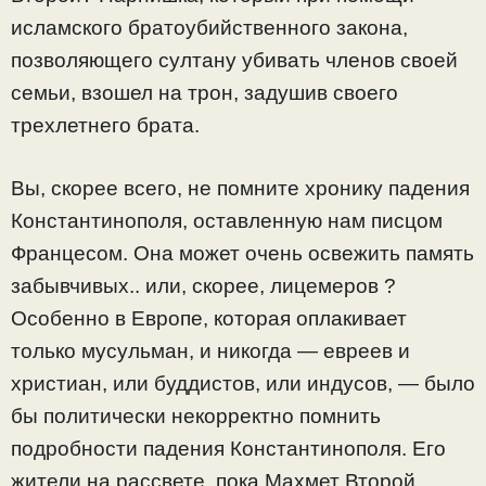
исламского братоубийственного закона,
позволяющего султану убивать членов своей
семьи, взошел на трон, задушив своего
трехлетнего брата.
Вы, скорее всего, не помните хронику падения
Константинополя, оставленную нам писцом
Францесом. Она может очень освежить память
забывчивых.. или, скорее, лицемеров ?
Особенно в Европе, которая оплакивает
только мусульман, и никогда — евреев и
христиан, или буддистов, или индусов, — было
бы политически некорректно помнить
подробности падения Константинополя. Его
жители на рассвете, пока Махмет Второй