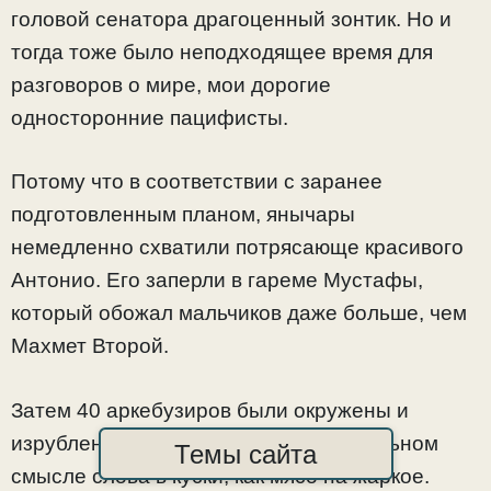
головой сенатора драгоценный зонтик. Но и
тогда тоже было неподходящее время для
разговоров о мире, мои дорогие
односторонние пацифисты.
Потому что в соответствии с заранее
подготовленным планом, янычары
немедленно схватили потрясающе красивого
Антонио. Его заперли в гареме Мустафы,
который обожал мальчиков даже больше, чем
Махмет Второй.
Затем 40 аркебузиров были окружены и
изрублены в куски секирами. В буквальном
Темы сайта
смысле слова в куски, как мясо на жаркое.