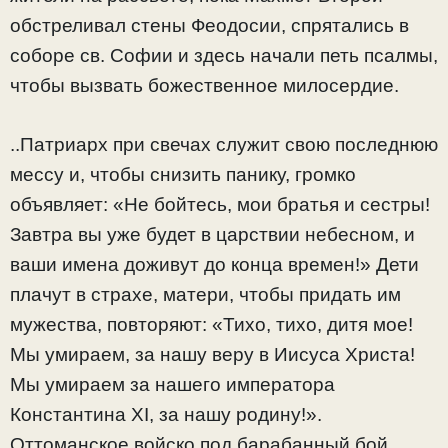
обстреливал стены Феодосии, спрятались в
соборе св. Софии и здесь начали петь псалмы,
чтобы вызвать божественное милосердие.
..Патриарх при свечах служит свою последнюю
мессу и, чтобы снизить панику, громко
объявляет: «Не бойтесь, мои братья и сестры!
Завтра вы уже будет в царствии небесном, и
ваши имена доживут до конца времен!» Дети
плачут в страхе, матери, чтобы придать им
мужества, повторяют: «Тихо, тихо, дитя мое!
Мы умираем, за нашу веру в Иисуса Христа!
Мы умираем за нашего императора
Константина XI, за нашу родину!».
Оттоманское войско под барабанный бой