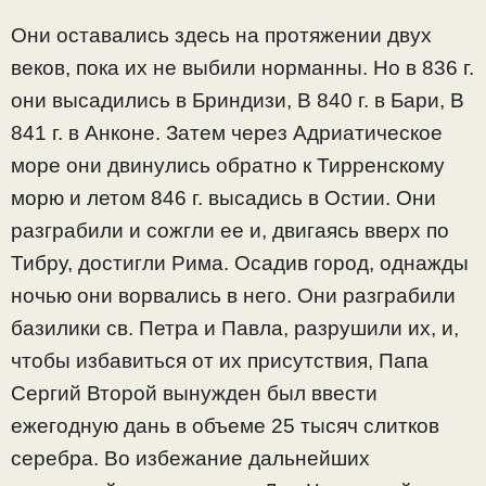
Они оставались здесь на протяжении двух
веков, пока их не выбили норманны. Но в 836 г.
они высадились в Бриндизи, В 840 г. в Бари, В
841 г. в Анконе. Затем через Адриатическое
море они двинулись обратно к Тирренскому
морю и летом 846 г. высадись в Остии. Они
разграбили и сожгли ее и, двигаясь вверх по
Тибру, достигли Рима. Осадив город, однажды
ночью они ворвались в него. Они разграбили
базилики св. Петра и Павла, разрушили их, и,
чтобы избавиться от их присутствия, Папа
Сергий Второй вынужден был ввести
ежегодную дань в объеме 25 тысяч слитков
серебра. Во избежание дальнейших