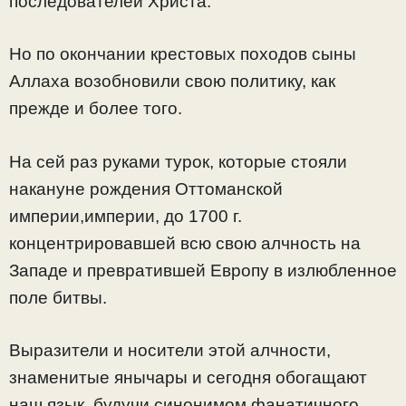
последователей Христа.
Но по окончании крестовых походов сыны
Аллаха возобновили свою политику, как
прежде и более того.
На сей раз руками турок, которые стояли
накануне рождения Оттоманской
империи,империи, до 1700 г.
концентрировавшей всю свою алчность на
Западе и превратившей Европу в излюбленное
поле битвы.
Выразители и носители этой алчности,
знамeнитые янычары и сегодня обогащают
наш язык, будучи синонимом фанатичного