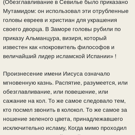
(Обезглавливание в Севилье было приказано
Мутамидом: он использовал эти отрубленные
головы евреев и христиан для украшения
своего дворца. В Заморе головы рубили по
приказу Альманцура, визиря, который
известен как «покровитель философов и
величайший лидер исламской Испании» !
Произнесение имени Иисуса означало
мгновенную казнь. Распятие, разумеется, или
обезглавливaние, или повешение, или
сажание на кол. То же самое следовало тем,
кто посмел звонить в колокол. То же самое за
ношение зеленого цвета, принадлежавшего
исключительно исламу, Когда мимо проходил