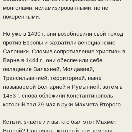
монголами, исламизированными, но не
покоренными.
Но уже в 1430 г. они возобновили свой поход
против Европы и захватили венецианские
Салоники. Сломив сопротивление христиан в
Варне в 1444 г., они обеспечили себе
овладение Валахией, Молдавией,
Трансильванией, территорией, ныне
называемой Болгарией и Румынией, затем в
1453 г. снова обложили Константинополь,
который пал 29 мая в руки Махмета Второго.
Кстати, знаете ли вы, кто был этот Махмет
Второй? Парнишка, который при помощи