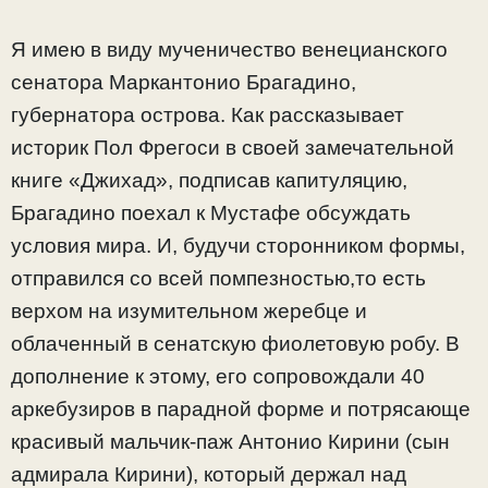
Я имею в виду мученичество венецианского
сенатора Маркантонио Брагадино,
губернатора острова. Как рассказывает
историк Пол Фрегоси в своей замечательной
книге «Джихад», подписав капитуляцию,
Брагадино поехал к Мустафе обсуждать
условия мира. И, будучи сторонником формы,
отправился со всей помпезностью,то есть
верхом на изумительном жеребце и
облаченный в сенатскую фиолетовую робу. В
дополнение к этому, его сопровождали 40
аркебузиров в парадной форме и потрясающе
красивый мальчик-паж Антонио Кирини (сын
адмирала Кирини), который держал над