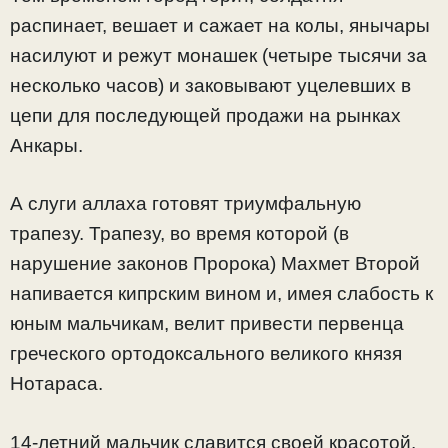
распинает, вешает и сажает на колы, янычары
насилуют и режут монашек (четыре тысячи за
несколько часов) и заковывают уцелевших в
цепи для последующей продажи на рынках
Анкары.
А слуги аллаха готовят триумфальную
трапезу. Трапезу, во время которой (в
нарушение законов Пророка) Махмет Второй
напивается кипрским вином и, имея слабость к
юным мальчикам, велит привести первенца
греческого ортодоксального великого князя
Нотараса.
14-летний мальчик славится своей красотой.