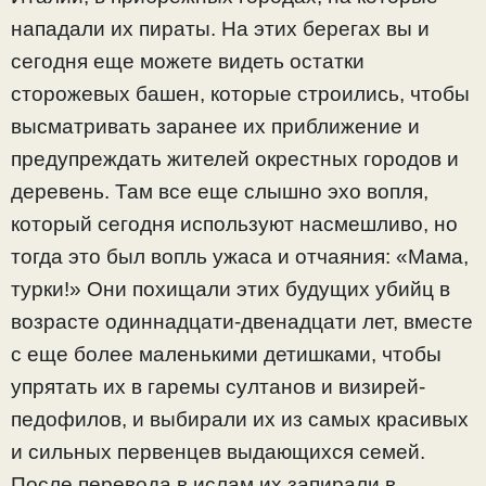
нападали их пираты. На этих берегах вы и
сегодня еще можете видеть остатки
сторожевых башен, которые строились, чтобы
высматривать заранее их приближение и
предупреждать жителей окрестных городов и
деревень. Там все еще слышно эхо вопля,
который сегодня используют насмешливо, но
тогда это был вопль ужаса и отчаяния: «Мама,
турки!» Они похищали этих будущих убийц в
возрасте одиннадцати-двенадцати лет, вместе
с еще более маленькими детишками, чтобы
упрятать их в гаремы султанов и визирей-
педофилов, и выбирали их из самых красивых
и сильных первенцев выдающихся семей.
После перевода в ислам их запирали в