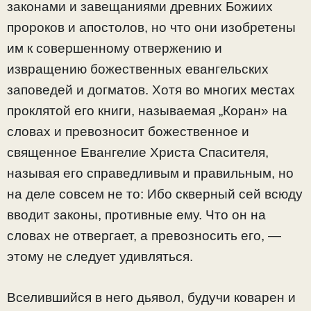
законами и завещаниями древних Божиих
пророков и апостолов, но что они изобретены
им к совершенному отвержению и
извращению божественных евангельских
заповедей и догматов. Хотя во многих местах
проклятой его книги, называемая „Коран» на
словах и превозносит божественное и
священное Евангелие Христа Спасителя,
называя его справедливым и правильным, но
на деле совсем не то: Ибо скверный сей всюду
вводит законы, противные ему. Что он на
словах не отвергает, а превозносить его, —
этому не следует удивляться.
Вселившийся в него дьявол, будучи коварен и