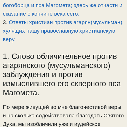
богоборца и пса Магомета; здесь же отчасти и
сказание о кончине века сего.
3.
Ответы христиан против агарян(мусульман),
хулящих нашу православную христианскую
веру.
1. Слово обличительное против
агарянского (мусульманского)
заблуждения и против
измыслившего его скверного пса
Магомета.
По мере живущей во мне благочестивой веры
и на сколько содействовала благодать Святого
Духа, мы изобличили уже и иудейское