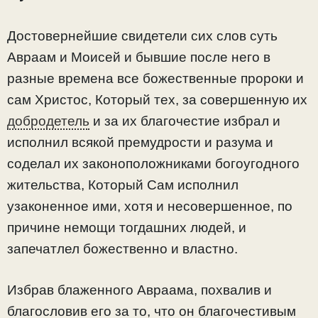
Достовернейшие свидетели сих слов суть
Авраам и Моисей и бывшие после него в
разные времена все божественные пророки и
сам Христос, Который тех, за совершенную их
добродетель
и за их благочестие избрал и
исполнил всякой премудрости и разума и
соделал их законоположниками богоугодного
жительства, Который Сам исполнил
узаконенное ими, хотя и несовершенное, по
причине немощи тогдашних людей, и
запечатлел божественно и властно.
Избрав блаженного Авраама, похвалив и
благословив его за то, что он благочестивым