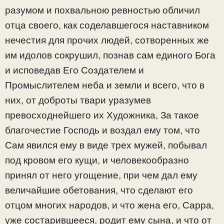
разумом и похвальною ревностью обличил
отца своего, как соделавшегося наставником
нечестия для прочих людей, сотворенных же
им идолов сокрушил, познав сам единого Бога
и исповедав Его Создателем и
Промыслителем неба и земли и всего, что в
них, от доброты твари уразумев
превосходнейшего их Художника, За такое
благочестие Господь и воздал ему том, что
Сам явился ему в виде трех мужей, побывал
под кровом его кущи, и человекообразно
принял от него угощение, при чем дал ему
величайшие обетования, что сделают его
отцом многих народов, и что жена его, Сарра,
уже состарившееся, родит ему сына, и что от