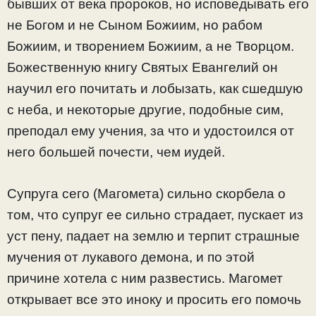
бывших от века пророков, но исповедывать его
не Богом и не Сыном Божиим, но рабом
Божиим, и творением Божиим, а не Творцом.
Божественную книгу Святых Евангелий он
научил его почитать и лобызать, как сшедшую
с неба, и некоторые другие, подобные сим,
преподал ему учения, за что и удостоился от
него большей почести, чем иудей.
Супруга сего (Магомета) сильно скорбела о
том, что супруг ее сильно страдает, пускает из
уст пену, падает на землю и терпит страшные
мучения от лукавого демона, и по этой
причине хотела с ним развестись. Магомет
открывает все это иноку и просить его помочь