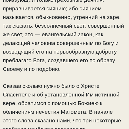
приравнивается сиянию; ибо сиянием
называется, обыкновенно, утренний на заре,
так сказать, безсолнечный свет; совершенный
же свет, это — евангельский закон, как
делающий человека совершенным по Богу и
возводящий его на первообразную доброту
преблагаго Бога, создавшего его по образу
Своему и по подобию.
Сказав сколько нужно было о Xpиcте
Спасителе и об установленной Им истинной
вере, обратимся с помощью Божиею к
обличениям нечестия Магомета. В начале
этого слова сказано нами, что три некоторые