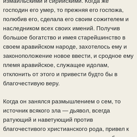
измаильскими и сирийскими. Когда же
господин его умер, то прежняя его госпожа,
полюбив его, сделала его своим сожителем и
наследником всех своих имений. Получив
большое богатство и имея старейшинство в
своем аравийском народе, захотелось ему и
законоположение новое ввести, и сродное ему
племя аравийское, служащее идолам,
отклонить от этого и привести будто бы в
благочестивую веру.
Когда он занялся размышлением о сем, то
источник всякого зла — дьявол, всегда
ратующий и наветующий против
благочестивого христианского рода, привел к