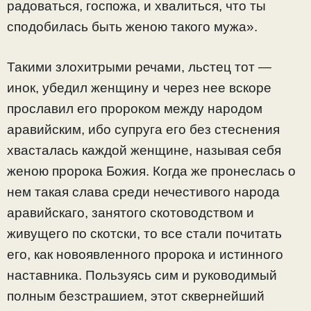
радоваться, госпожа, и хвалиться, что ты
сподобилась быть женою такого мужа».
Такими злохитрыми речами, льстец тот —
инок, убедил женщину и через нее вскоре
прославил его пророком между народом
аравийским, ибо супруга его без стеснения
хвасталась каждой женщине, называя себя
женою пророка Божия. Когда же пронеслась о
нем такая слава среди нечестивого народа
аравийскаго, занятого скотоводством и
живущего по скотски, то все стали почитать
его, как новоявленного пророка и истинного
наставника. Пользуясь сим и руководимый
полным безстрашием, этот сквернейший