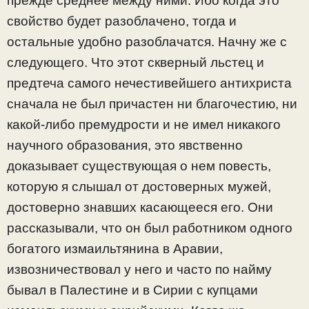
прежде среднее между ними. Ибо когда это
свойство будет разоблачено, тогда и
остальные удобно разоблачатся. Начну же с
следующего. Что этот скверный льстец и
предтеча самого нечестивейшего антихриста
сначала не был причастен ни благочестию, ни
какой-либо премудрости и не имел никакого
научного образования, это явственно
доказывает существующая о нем повесть,
которую я слышал от достоверных мужей,
достоверно знавших касающееся его. Они
рассказывали, что он был работником одного
богатого измаильтянина в Аравии,
извозничествовал у него и часто по найму
бывал в Палестине и в Сирии с купцами