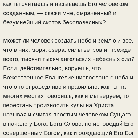
как ты считаешь и называешь Его человеком
созданным, — скажи мне, омраченный и
безумнейший скотов бессловесных?
Может ли человек создать небо и землю и все,
что в них: моря, озера, силы ветров и, прежде
всего, тысячи тысяч ангельских небесных сил?
Если, действительно, воруешь, что
Божественное Евангелие ниспослано с неба и
что оно справедливо и правильно, как ты на
многих местах говоришь, как и мы веруем, то
перестань произносить хулы на Христа,
называя и считая простым человеком Сущаго
в начале у Бога, Бога-Слово, но исповедай Его
совершенным Богом, как и рождающий Его Бог