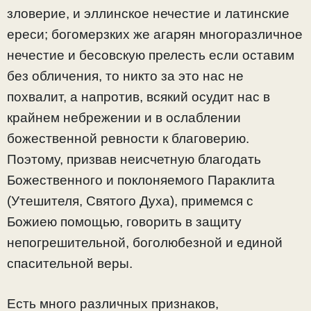
зловерие, и эллинское нечестие и латинские
ереси; богомерзких же агарян многоразличное
нечестие и бесовскую прелесть если оставим
без обличения, то никто за это нас не
похвалит, а напротив, всякий осудит нас в
крайнем небрежении и в ослаблении
божественной ревности к благоверию.
Поэтому, призвав неисчетную благодать
Божественного и поклоняемого Параклита
(Утешителя, Святого Духа), примемся с
Божиею помощью, говорить в защиту
непогрешительной, боголюбезной и единой
спасительной веры.
Есть много различных признаков,