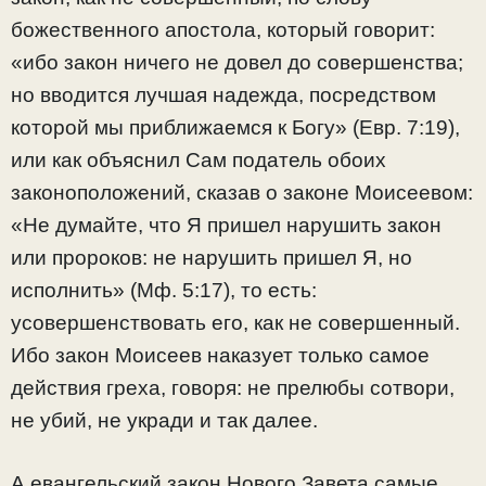
божественного апостола, который говорит:
«ибо закон ничего не довел до совершенства;
но вводится лучшая надежда, посредством
которой мы приближаемся к Богу» (Евр. 7:19),
или как объяснил Сам податель обоих
законоположений, сказав о законе Моисеевом:
«Не думайте, что Я пришел нарушить закон
или пророков: не нарушить пришел Я, но
исполнить» (Mф. 5:17), то есть:
усовершенствовать его, как не совершенный.
Ибо закон Моисеев наказует только самое
действия греха, говоря: не прелюбы сотвори,
не убий, не укради и так далее.
А евангельский закон Нового Завета самые