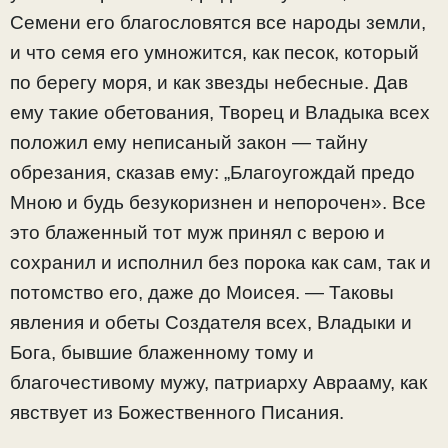
Семени его благословятся все народы земли,
и что семя его умножится, как песок, который
по берегу моря, и как звезды небесные. Дав
ему такие обетования, Творец и Владыка всех
положил ему неписаный закон — тайну
обрезания, сказав ему: „Благоугождай предо
Мною и будь безукоризнен и непорочен». Все
это блаженный тот муж принял с верою и
сохранил и исполнил без порока как сам, так и
потомство его, даже до Моисея. — Таковы
явления и обеты Создателя всех, Владыки и
Бога, бывшие блаженному тому и
благочестивому мужу, патриарху Аврааму, как
явствует из Божественного Писания.