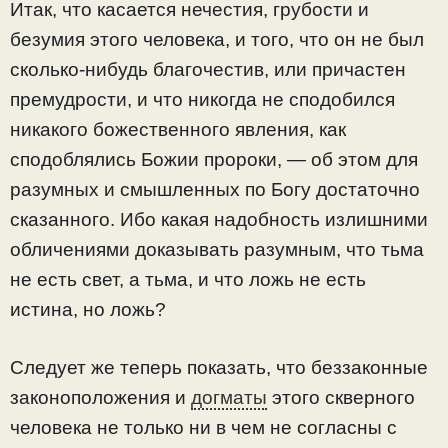
Итак, что касается нечестия, грубости и
безумия этого человека, и того, что он не был
сколько-нибудь благочестив, или причастен
премудрости, и что никогда не сподобился
никакого божественного явления, как
сподоблялись Божии пророки, — об этом для
разумных и смышленных по Богу достаточно
сказанного. Ибо какая надобность излишними
обличениями доказывать разумным, что тьма
не есть свет, а тьма, и что ложь не есть
истина, но ложь?
Следует же теперь показать, что беззаконные
законоположения и
догматы
этого скверного
человека не только ни в чем не согласны с