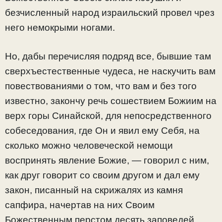
безчисленный народ израильский провел чрез
него немокрыми ногами.
Но, дабы перечисляя подряд все, бывшие там
сверхъестественные чудеса, не наскучить вам
повествованиями о том, что вам и без того
известно, закончу речь сошествием Божиим на
верх горы Синайской, для непосредственного
собеседования, где Он и явил ему Себя, на
сколько можно человеческой немощи
воспринять явление Божие, — говорил с ним,
как друг говорит со своим другом и дал ему
закон, писанный на скрижалях из камня
сапфира, начертав на них Своим
Божественным перстом десять заповедей,