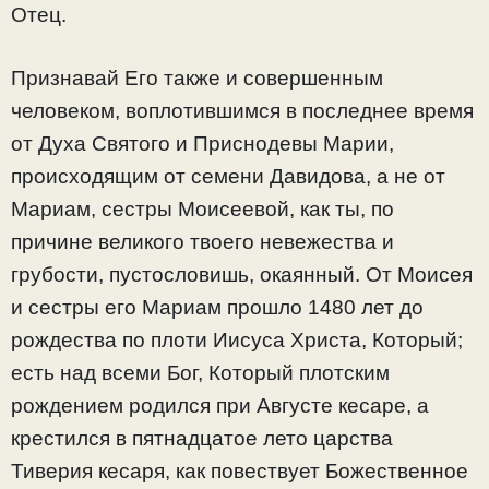
Отец.
Признавай Его также и совершенным
человеком, воплотившимся в последнее время
от Духа Святого и Приснодевы Mapии,
происходящим от семени Давидова, а не от
Мариам, сестры Моисеевой, как ты, по
причине великого твоего невежества и
грубости, пустословишь, окаянный. От Моисея
и сестры его Мариам прошло 1480 лет до
рождества по плоти Иисуса Христа, Который;
есть над всеми Бог, Который плотским
рождением родился при Августе кесаре, а
крестился в пятнадцатое лето царства
Тиверия кесаря, как повествует Божественное