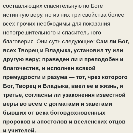
составляющих спасительную по Боге
истинную веру, но из них три свойства более
всех прочих необходимы для показания
непогрешительного и спасительного
благоверия. Они суть следующие:
Сам ли Бог,
всех Творец и Владыка, установил ту или
другую веру; праведен ли и преподобен и
благочестив, и исполнен всякой
премудрости и разума — тот, чрез которого
Бог, Творец и Владыка, ввел ее в жизнь, и
третье, согласны ли узаконения известной
веры во всем с догматами и заветами
бывших от века боговдохновенных
пророков и апостолов и вселенских отцов
и учителей.