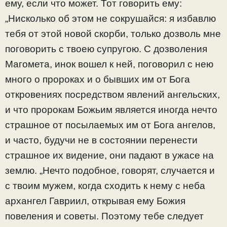
ему, если что может. Тот говорить ему:
„Нисколько об этом не сокрушайся: я избавлю
тебя от этой новой скорби, только дозволь мне
поговорить с твоею супругою. С дозволения
Магомета, инок вошел к ней, поговорил с нею
много о пророках и о бывших им от Бога
откровениях посредством явлений ангельских,
и что пророкам Божьим является иногда нечто
страшное от посылаемых им от Бога ангелов,
и часто, будучи не в состоянии перенести
страшное их видение, они падают в ужасе на
землю. „Нечто подобное, говорят, случается и
с твоим мужем, когда сходить к нему с неба
архангел Гавриил, открывая ему Божия
повеления и советы. Поэтому тебе следует