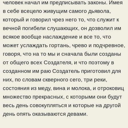
человек начал им предписывать законы. Имея
в себе всецело живущим самого дьявола,
который и говорил чрез него то, что служит к
вечной погибели слушающих, он дозволил им
всякое вообще наслаждение и все то, что
может услаждать гортань, чрево и подчревное,
говоря, что на то мы и сначала были созданы
от общего всех Создателя, и что поэтому в
созданном им раю Создатель приготовил для
них, по словам скверного сего, три реки,
состояния из меду, вина и молока, и отроковиц
множество прекрасных, с которыми они будут
весь день совокупляться и которые на другой
день опять оказываются девами.