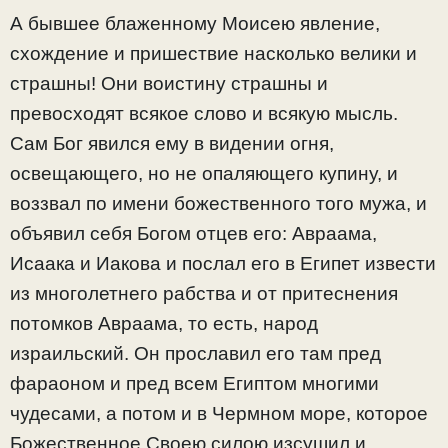
А бывшее блаженному Моисею явление,
схождение и пришествие насколько велики и
страшны! Они воистину страшны и
превосходят всякое слово и всякую мысль.
Сам Бог явился ему в видении огня,
освещающего, но не опаляющего купину, и
воззвал по имени божественного того мужа, и
объявил себя Богом отцев его: Авраама,
Исаака и Иакова и послал его в Египет извести
из многолетнего рабства и от притеснения
потомков Авраама, то есть, народ
израильский. Он прославил его там пред
фараоном и пред всем Египтом многими
чудесами, а потом и в Чермном море, которое
Божественное Своею силою изсушил и