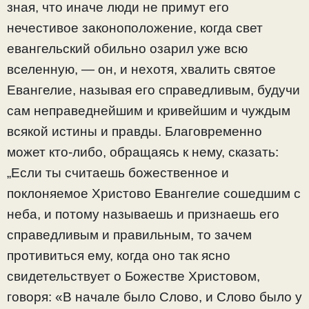
зная, что иначе люди не примут его
нечестивое законоположение, когда свет
евангельский обильно озарил уже всю
вселенную, — он, и нехотя, хвалить святое
Евангелие, называя его справедливым, будучи
сам неправеднейшим и кривейшим и чуждым
всякой истины и правды. Благовременно
может кто-либо, обращаясь к нему, сказать:
„Если ты считаешь божественное и
поклоняемое Xpистово Евангелие сошедшим с
неба, и потому называешь и признаешь его
справедливым и правильным, то зачем
противиться ему, когда оно так ясно
свидетельствует о Божестве Христовом,
говоря: «В начале было Слово, и Слово было у