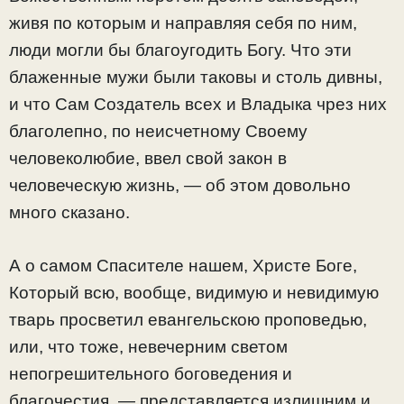
живя по которым и направляя себя по ним,
люди могли бы благоугодить Богу. Что эти
блаженные мужи были таковы и столь дивны,
и что Сам Создатель всех и Владыка чрез них
благолепно, по неисчетному Своему
человеколюбие, ввел свой закон в
человеческую жизнь, — об этом довольно
много сказано.
А о самом Спасителе нашем, Христе Боге,
Который всю, вообще, видимую и невидимую
тварь просветил евангельскою проповедью,
или, что тоже, невечерним светом
непогрешительного боговедения и
благочестия, — представляется излишним и