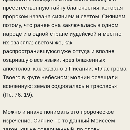
преестественную тайну благочестия, которая
пророком названа сиянием и светом. Сиянием
потому, что ранее она заключалась в одном
народе и в одной стране иудейской и местно
их озаряла; светом же, как
распространившуюся уже оттуда и вполне
озарившую все языки, чрез блаженных
апостолов, как сказано в Писании: «Глас грома
Твоего в круге небесном; молнии освещали
вселенную; земля содрогалась и тряслась»
(Пс. 76, 19).
Можно и иначе понимать это пророческое
изречение. Сияние –э то данный Моисеем
закон, как не совершенный, по слову