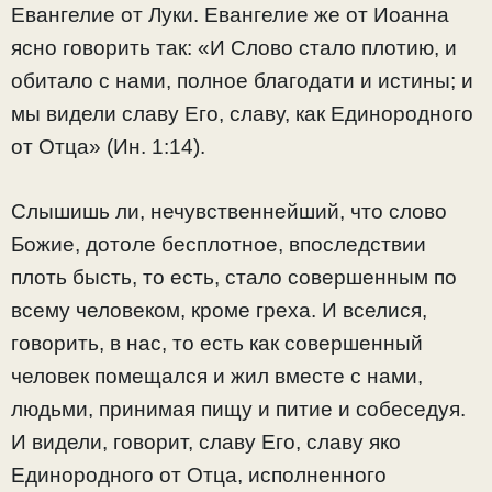
Евангелие от Луки. Евангелие же от Иоанна
ясно говорить так: «И Слово стало плотию, и
обитало с нами, полное благодати и истины; и
мы видели славу Его, славу, как Единородного
от Отца» (Ин. 1:14).
Слышишь ли, нечувственнейший, что слово
Божие, дотоле бесплотное, впоследствии
плоть бысть, то есть, стало совершенным по
всему человеком, кроме греха. И вселися,
говорить, в нас, то есть как совершенный
человек помещался и жил вместе с нами,
людьми, принимая пищу и питие и собеседуя.
И видели, говорит, славу Его, славу яко
Единородного от Отца, исполненного