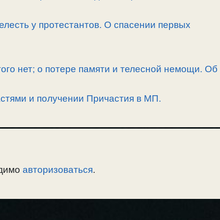
елесть у протестантов. О спасении первых
угого нет; о потере памяти и телесной немощи. Об
астями и получении Причастия в МП.
одимо
авторизоваться
.