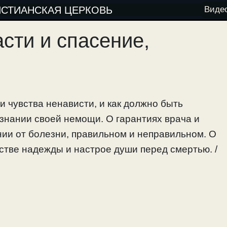
ИСТИАНСКАЯ ЦЕРКОВЬ
Виде
сти и спасение,
и чувства ненависти, и как должно быть
знании своей немощи. О гарантиях врача и
нии от болезни, правильном и неправильном. О
встве надежды и настрое души перед смертью. /