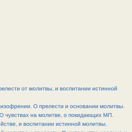
релести от молитвы, и воспитании истинной
шизофрении. О прелести и основании молитвы.
 О чувствах на молитве, о покидающих МП.
йстве, и воспитании истинной молитвы.