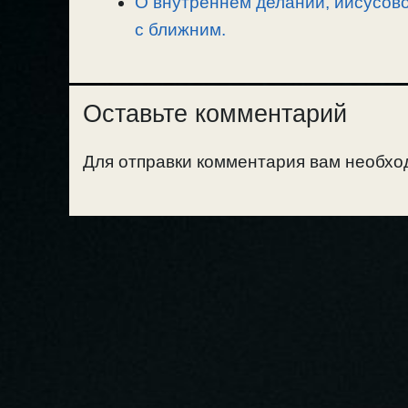
О внутреннем делании, иисусово
с ближним.
Оставьте комментарий
Для отправки комментария вам необх