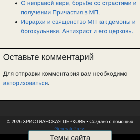
О неправой вере, борьбе со страстями и
получении Причастия в МП.
Иерархи и священство МП как демоны и
богохульники. Антихрист и его церковь.
Оставьте комментарий
Для отправки комментария вам необходимо
авторизоваться
.
© 2026 ХРИСТИАНСКАЯ ЦЕРКОВЬ
• Создано с помощью
GeneratePress
Темы сайта