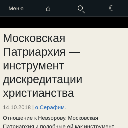
⌂
☾
Меню
Перейти
к
Московская
содержимому
Патриархия —
инструмент
дискредитации
христианства
14.10.2018
|
о.Серафим.
Отношение к Невзорову. Московская
Патриархия и подобные ей как инструмент