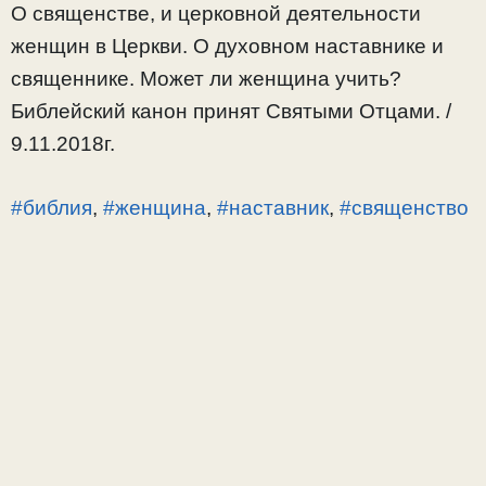
О священстве, и церковной деятельности
женщин в Церкви. О духовном наставнике и
священнике. Может ли женщина учить?
Библейский канон принят Святыми Отцами. /
9.11.2018г.
#библия
,
#женщина
,
#наставник
,
#священство