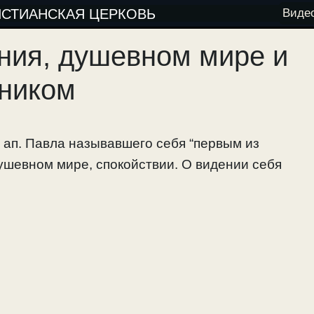
ИСТИАНСКАЯ ЦЕРКОВЬ
Виде
ния, душевном мире и
шником
 ап. Павла называвшего себя “первым из
ушевном мире, спокойствии. О видении себя