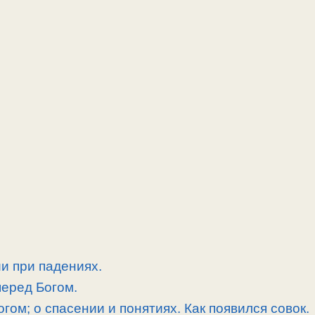
ии при падениях.
еред Богом.
гом; о спасении и понятиях. Как появился совок.