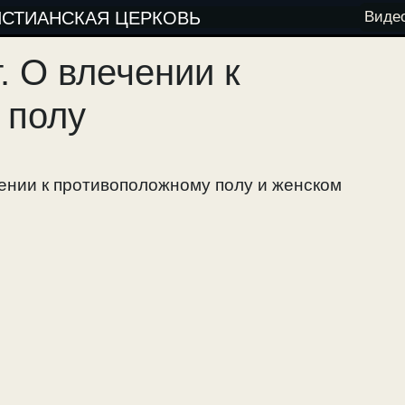
ИСТИАНСКАЯ ЦЕРКОВЬ
Виде
. О влечении к
 полу
чении к противоположному полу и женском