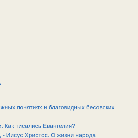
ь
ожных понятиях и благовидных бесовских
. Как писались Евангелия?
, -­ Иисус Христос. О жизни народа