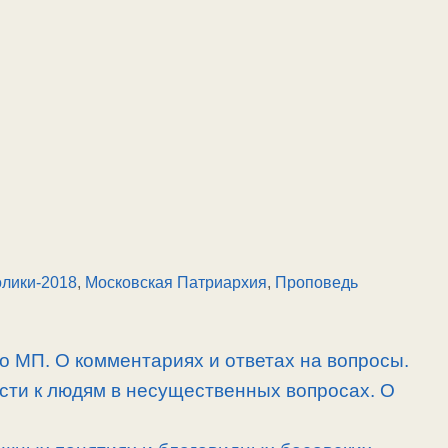
лики-2018
,
Московская Патриархия
,
Проповедь
 о МП. О комментариях и ответах на вопросы.
сти к людям в несущественных вопросах. О