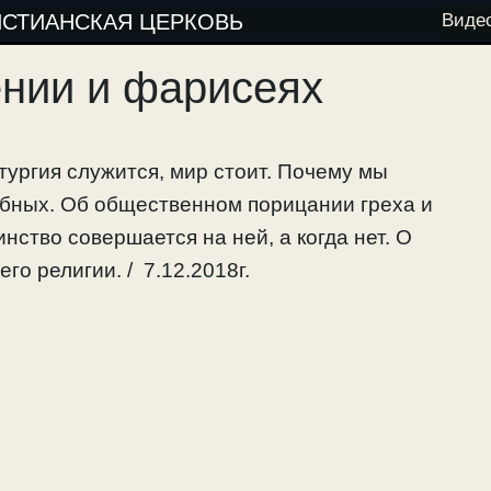
ИСТИАНСКАЯ ЦЕРКОВЬ
Виде
ении и фарисеях
тургия служится, мир стоит. Почему мы
обных. Об общественном порицании греха и
инство совершается на ней, а когда нет. О
го религии. / 7.12.2018г.