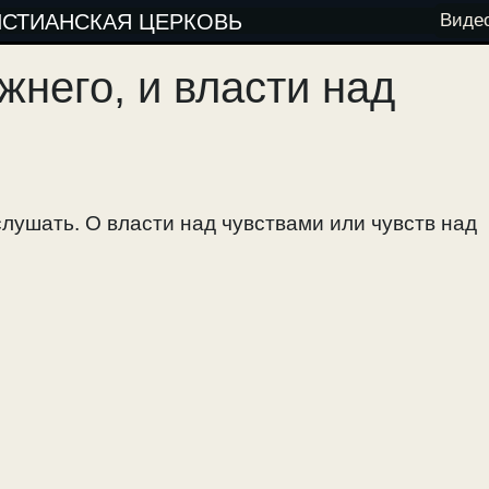
ИСТИАНСКАЯ ЦЕРКОВЬ
Виде
жнего, и власти над
лушать. О власти над чувствами или чувств над