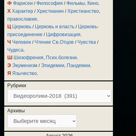
Ф
Фарисеи
/
Философия
/
Фильмы, Кино
.
Х
Характер
/
Христианин
/
Христианство,
православие
.
Ц
Церковь
/
Церковь и власть
/
Церковь-
присоединение
/
Цифровизация
.
Ч
Человек
/
Чтение Св.Отцов
/
Чувства
/
Чудеса
.
Ш
Шизофрения, Псих.болезни
.
Э
Экуменизм
/
Эпидемии, Пандемии
.
Я
Язычество
.
Рубрики
Архивы
Август 2026