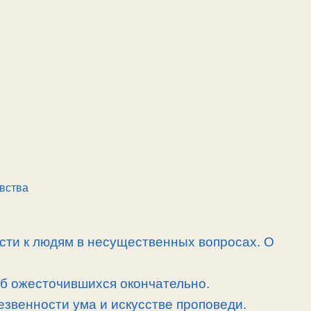
вства
сти к людям в несущественных вопросах. О
об ожесточившихся окончательно.
езвенности ума и искусстве проповеди.