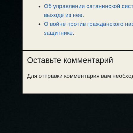
Об управлении сатанинской сист
выходе из нее.
О войне против гражданского на
защитнике.
Оставьте комментарий
Для отправки комментария вам необх