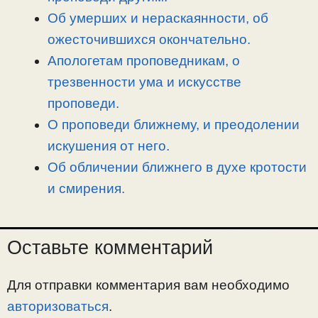
ь
Об умерших и нераскаянности, об
ожесточившихся окончательно.
Апологетам проповедникам, о
трезвенности ума и искусстве
проповеди.
О проповеди ближнему, и преодолении
искушения от него.
Об обличении ближнего в духе кротости
и смирения.
Оставьте комментарий
Для отправки комментария вам необходимо
авторизоваться
.