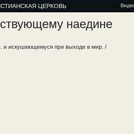
ИСТИАНСКАЯ ЦЕРКОВЬ
Виде
ьствующему наедине
 и искушающемуся при выходе в мир. /