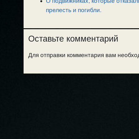
О подвижниках, которые отказали
прелесть и погибли.
Оставьте комментарий
Для отправки комментария вам необх