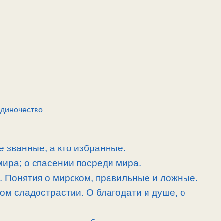
одиночество
е званные, а кто избранные.
 мира; о спасении посреди мира.
. Понятия о мирском, правильные и ложные.
ом сладострастии. О благодати и душе, о