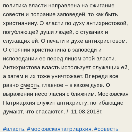
политика власти направлена на сжигание
совести и попрание заповедей, то как быть
христианину. О власти по духу антихристовой,
погубляющей души людей, о стукачах и
служащих ей. О печати и духе антихристовом.
О стоянии христианина в заповеди и
исповедании ее перед лицом этой власти.
Антихристова власть использует служащих ей,
а затем и их тоже уничтожает. Впереди все
равно
смерть
, главное – в каком духе. О
выражении несогласия с ближним. Московская
Патриархия служит антихристу; погибающие
думают, что спасаются. / 11.08.2018г.
#власть
,
#московскаяпатриархия
,
#совесть