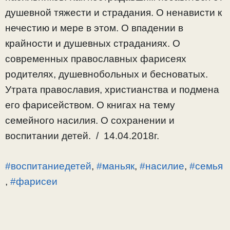
душевной тяжести и страдания. О ненависти к
нечестию и мере в этом. О впадении в
крайности и душевных страданиях. О
современных православных фарисеях
родителях, душевнобольных и бесноватых.
Утрата православия, христианства и подмена
его фарисейством. О книгах на тему
семейного насилия. О сохранении и
воспитании детей. / 14.04.2018г.
#воспитаниедетей
,
#маньяк
,
#насилие
,
#семья
,
#фарисеи