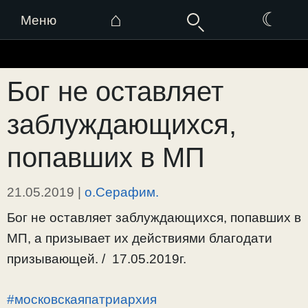
⌂
☾
Меню
Перейти
к
Бог не оставляет
содержимому
заблуждающихся,
попавших в МП
21.05.2019
|
о.Серафим.
Бог не оставляет заблуждающихся, попавших в
МП, а призывает их действиями благодати
призывающей. / 17.05.2019г.
#московскаяпатриархия