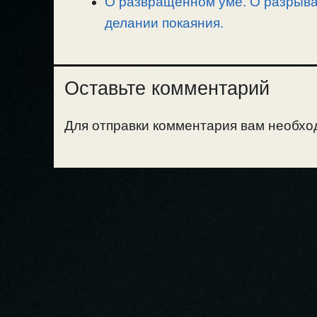
О развращенном уме. О разрыван
делании покаяния.
Оставьте комментарий
Для отправки комментария вам необх