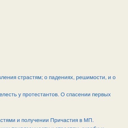
ления страстям; о падениях, решимости, и о
елесть у протестантов. О спасении первых
астями и получении Причастия в МП.