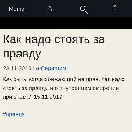
⌂
☾
Меню
Перейти
к
Как надо стоять за
содержимому
правду
23.11.2019
|
о.Серафим.
Как быть, когда обижающий не прав. Как надо
стоять за правду, и о внутреннем смирении
при этом. / 15.11.2019г.
#правда