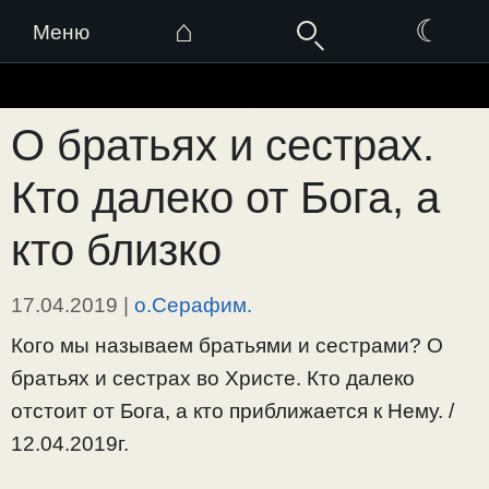
⌂
☾
Меню
Перейти
к
О братьях и сестрах.
содержимому
Кто далеко от Бога, а
кто близко
17.04.2019
|
о.Серафим.
Кого мы называем братьями и сестрами? О
братьях и сестрах во Христе. Кто далеко
отстоит от Бога, а кто приближается к Нему. /
12.04.2019г.