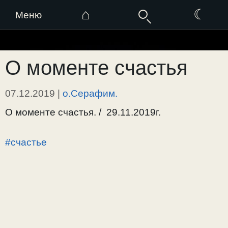
⌂
☾
Меню
Перейти
к
О моменте счастья
содержимому
07.12.2019
|
о.Серафим.
О моменте счастья. / 29.11.2019г.
#счастье