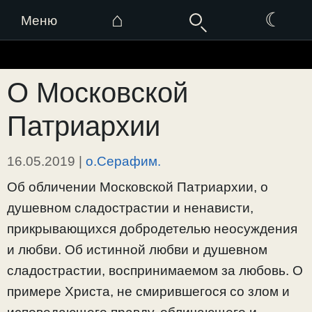
⌂
☾
Меню
Перейти
к
О Московской
содержимому
Патриархии
16.05.2019
|
о.Серафим.
Об обличении Московской Патриархии, о
душевном сладострастии и ненависти,
прикрывающихся добродетелью неосуждения
и любви. Об истинной любви и душевном
сладострастии, воспринимаемом за любовь. О
примере Христа, не смирившегося со злом и