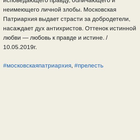
исповедающего правду, обличающего и
неимеющего личной злобы. Московская
Патриархия выдает страсти за добродетели,
насаждает дух антихристов. Оттенок истинной
любви — любовь к правде и истине. /
10.05.2019г.
#московскаяпатриархия
,
#прелесть