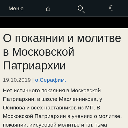
⌂
☾
Меню
Перейти
к
О покаянии и молитве
содержимому
в Московской
Патриархии
19.10.2019
|
о.Серафим.
Нет истинного покаяния в Московской
Патриархии, в школе Масленникова, у
Осипова и всех наставников из МП. В
Московской Патриархии в учениях о молитве,
покаянии, иисусовой молитве и т.п. тьма