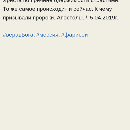
Христа по причине одержимости страстями.
То же самое происходит и сейчас. К чему
призывали пророки, Апостолы. / 5.04.2019г.
#веравБога
,
#мессия
,
#фарисеи