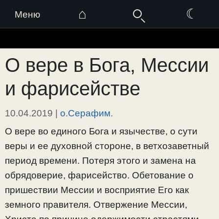
⌂
☾
Меню
Перейти
к
О вере в Бога, Мессии
содержимому
и фарисействе
10.04.2019
|
о.Серафим.
О вере во единого Бога и язычестве, о сути
веры и ее духовной стороне, в ветхозаветный
период времени. Потеря этого и замена на
обрядоверие, фарисейство. Обетование о
пришествии Мессии и восприятие Его как
земного правителя. Отвержение Мессии,