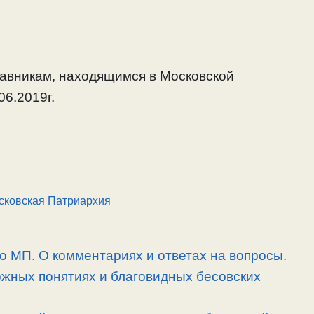
тавникам, находящимся в Московской
06.2019г.
сковская Патриархия
 о МП. О комментариях и ответах на вопросы.
ожных понятиях и благовидных бесовских