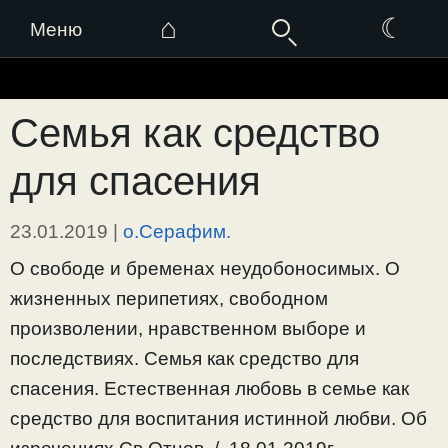
⌂
☾
Меню
Перейти
к
Семья как средство
содержимому
для спасения
23.01.2019
|
о.Серафим.
О свободе и бременах неудобоносимых. О
жизненных перипетиях, свободном
произволении, нравственном выборе и
последствиях. Семья как средство для
спасения. Естественная любовь в семье как
средство для воспитания истинной любви. Об