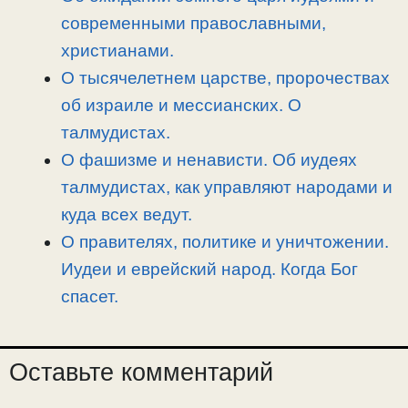
ь
современными православными,
христианами.
О тысячелетнем царстве, пророчествах
об израиле и мессианских. О
талмудистах.
О фашизме и ненависти. Об иудеях
талмудистах, как управляют народами и
куда всех ведут.
О правителях, политике и уничтожении.
Иудеи и еврейский народ. Когда Бог
спасет.
Оставьте комментарий