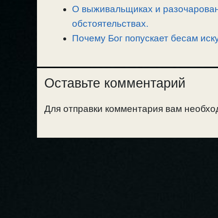
О выживальщиках и разочарован
обстоятельствах.
Почему Бог попускает бесам иск
Оставьте комментарий
Для отправки комментария вам необх