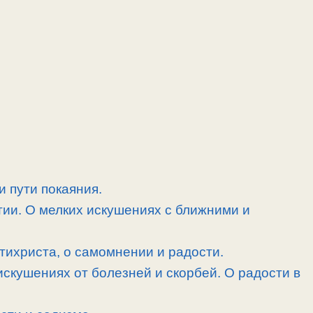
и пути покаяния.
тии. О мелких искушениях с ближними и
ихриста, о самомнении и радости.
искушениях от болезней и скорбей. О радости в