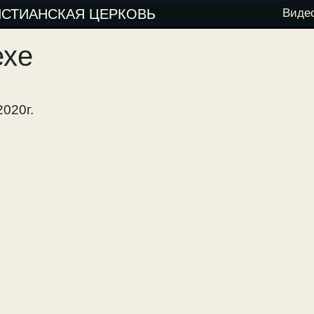
ИСТИАНСКАЯ ЦЕРКОВЬ
Виде
ехе
2020г.