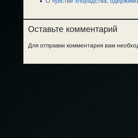
О чувстве злорадства, одержимо
Оставьте комментарий
Для отправки комментария вам необх