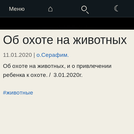
⌂
☾
Меню
Перейти
к
Об охоте на животных
содержимому
11.01.2020
|
о.Серафим.
Об охоте на животных, и о привлечении
ребенка к охоте. / 3.01.2020г.
#животные