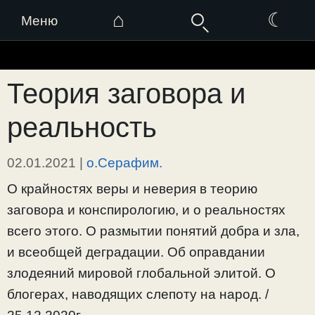
⌂
☾
Меню
Перейти
к
Теория заговора и
содержимому
реальность
02.01.2021
|
о.Серафим.
О крайностях веры и неверия в теорию
заговора и конспирологию, и о реальностях
всего этого. О размытии понятий добра и зла,
и всеобщей деградации. Об оправдании
злодеяний мировой глобальной элитой. О
блогерах, наводящих слепоту на народ. /