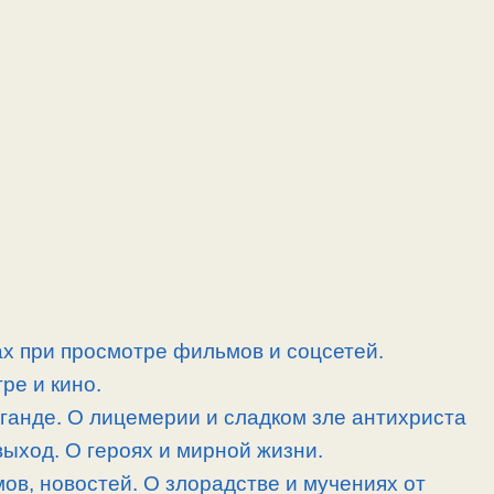
ах при просмотре фильмов и соцсетей.
ре и кино.
аганде. О лицемерии и сладком зле антихриста
выход. О героях и мирной жизни.
ов, новостей. О злорадстве и мучениях от