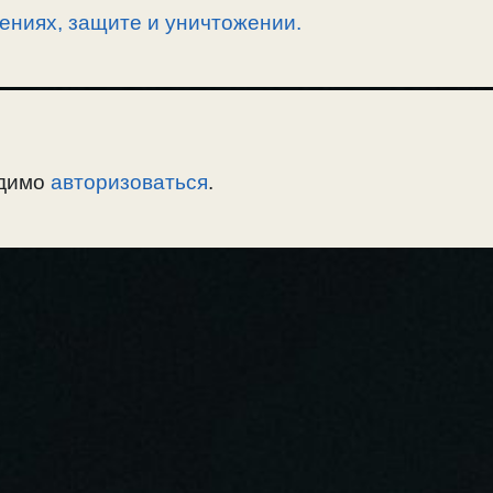
ениях, защите и уничтожении.
одимо
авторизоваться
.