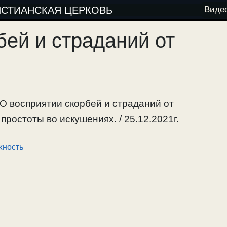
ИСТИАНСКАЯ ЦЕРКОВЬ
Виде
бей и страданий от
 О восприятии скорбей и страданий от
ростоты во искушениях. / 25.12.2021г.
жность