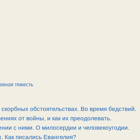
евная тяжесть
скорбных обстоятельствах. Во время бедствий.
ниях от войны, и как их преодолевать.
нии с ними. О милосердии и человекоугодии.
. Как писались Евангелия?