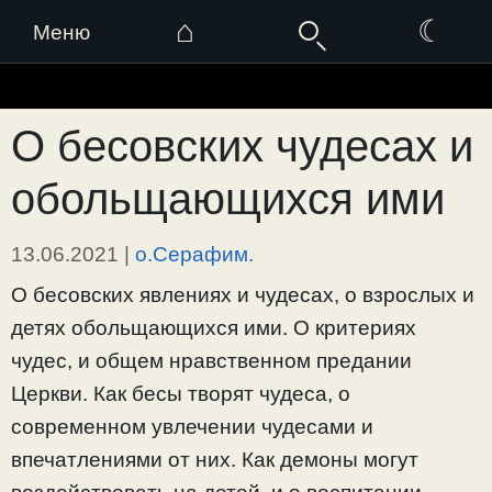
⌂
☾
Меню
Перейти
к
О бесовских чудесах и
содержимому
обольщающихся ими
13.06.2021
|
о.Серафим.
О бесовских явлениях и чудесах, о взрослых и
детях обольщающихся ими. О критериях
чудес, и общем нравственном предании
Церкви. Как бесы творят чудеса, о
современном увлечении чудесами и
впечатлениями от них. Как демоны могут