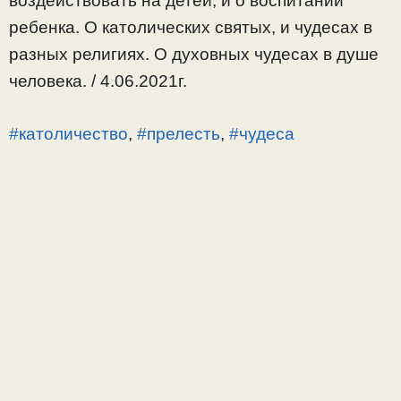
воздействовать на детей, и о воспитании
ребенка. О католических святых, и чудесах в
разных религиях. О духовных чудесах в душе
человека. / 4.06.2021г.
#католичество
,
#прелесть
,
#чудеса