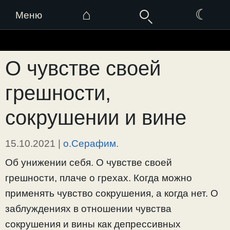
⌂
☾
Меню
Перейти
к
О чувстве своей
содержимому
грешности,
сокрушении и вине
15.10.2021
|
о.Серафим.
Об унижении себя. О чувстве своей
грешности, плаче о грехах. Когда можно
применять чувство сокрушения, а когда нет. О
заблуждениях в отношении чувства
сокрушения и вины как депрессивных