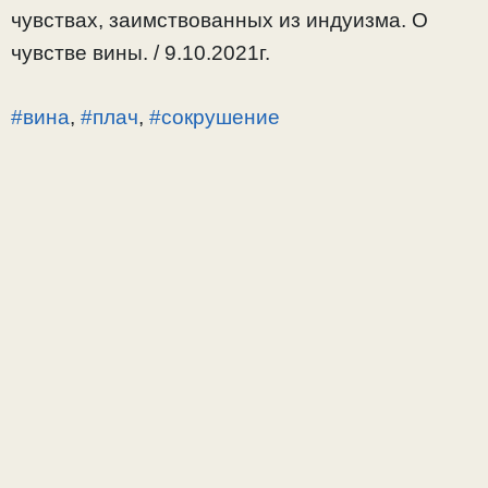
чувствах, заимствованных из индуизма. О
чувстве вины. / 9.10.2021г.
#вина
,
#плач
,
#сокрушение