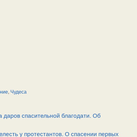
ние
,
Чудеса
а даров спасительной благодати. Об
елесть у протестантов. О спасении первых