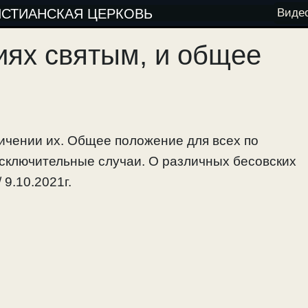
ИСТИАНСКАЯ ЦЕРКОВЬ
Виде
иях святым, и общее
личении их. Общее положение для всех по
исключительные случаи. О различных бесовских
 9.10.2021г.