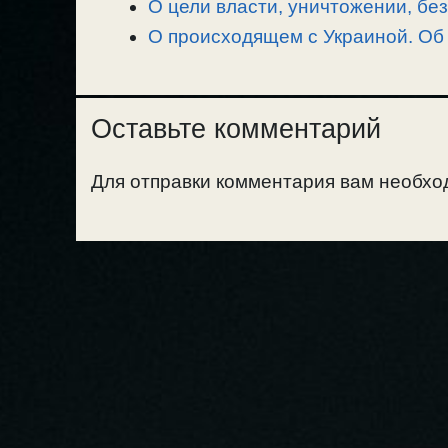
О цели власти, уничтожении, бе
О происходящем с Украиной. Об 
Оставьте комментарий
Для отправки комментария вам необх