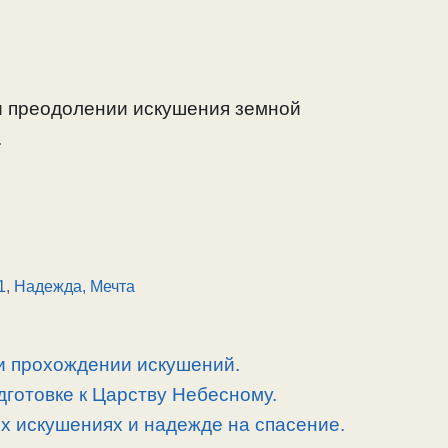
и преодолении искушения земной
.
1
,
Надежда, Мечта
и прохождении искушений.
дготовке к Царству Небесному.
х искушениях и надежде на спасение.