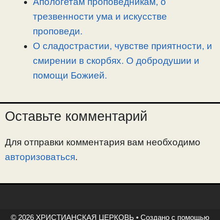
Апологетам проповедникам, о
трезвенности ума и искусстве
проповеди.
О сладострастии, чувстве приятности, и
смирении в скорбях. О добродушии и
помощи Божией.
Оставьте комментарий
Для отправки комментария вам необходимо
авторизоваться
.
© 2026 ХРИСТИАНСКАЯ ЦЕРКОВЬ
• Создано с помощью