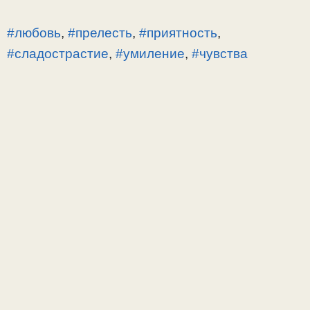
#любовь
,
#прелесть
,
#приятность
,
#сладострастие
,
#умиление
,
#чувства