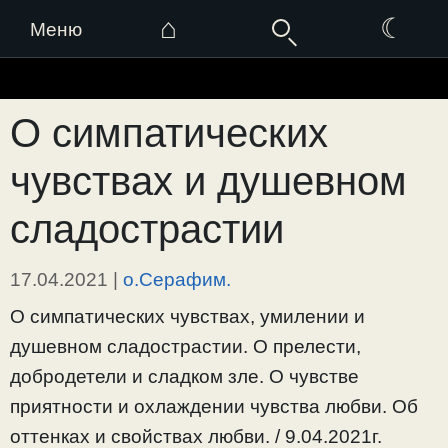
⌂
☾
Меню
Перейти
к
О симпатических
содержимому
чувствах и душевном
сладострастии
17.04.2021
|
о.Серафим.
О симпатических чувствах, умилении и
душевном сладострастии. О прелести,
добродетели и сладком зле. О чувстве
приятности и охлаждении чувства любви. Об
оттенках и свойствах любви. / 9.04.2021г.