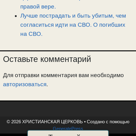
правой вере.
Лучше пострадать и быть убитым, чем
согласиться идти на СВО. О погибших
на СВО.
Оставьте комментарий
Для отправки комментария вам необходимо
авторизоваться
.
© 2026 ХРИСТИАНСКАЯ ЦЕРКОВЬ
• Создано с помощью
GeneratePress