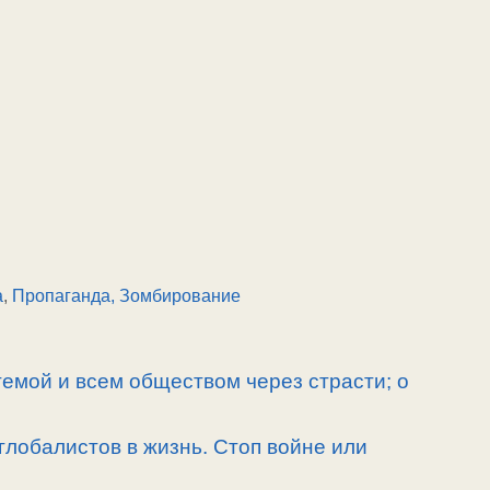
а
,
Пропаганда, Зомбирование
емой и всем обществом через страсти; о
лобалистов в жизнь. Стоп войне или